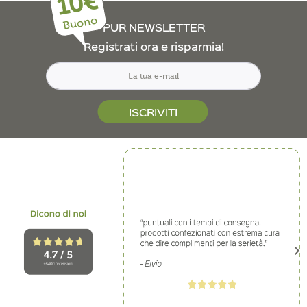
10€
Buono
PUR NEWSLETTER
Registrati ora e risparmia!
ISCRIVITI