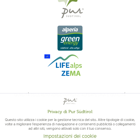
QUALITÀ DELL'ALTO ADIGE - ORIGINE ALTOATESINA E QUALITÁ
CONTROLLATA
Privacy di Pur Südtirol
Attivo
Funzionali
Questo sito utilizza i cookie per la gestione tecnica del sito. Altre tipologie di cookie,
volte a migliorare l'esperienza di navigazione e contenenti pubblicità o collegamenti
ad altri siti, vengono attivati solo con il tuo consenso.
Non
Marketing
Impostazioni dei cookie