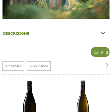
DESCRIZIONE
Filtri

Vino rosso
Vino bianco