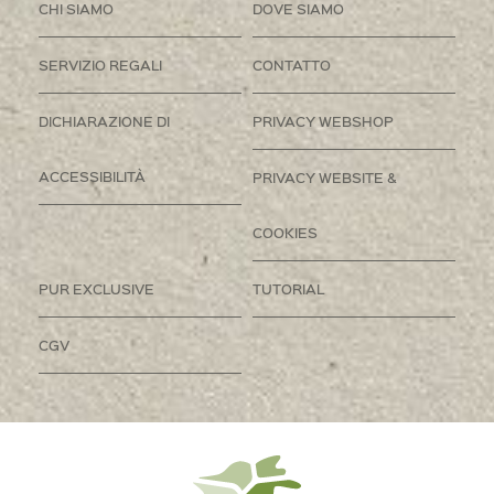
CHI SIAMO
DOVE SIAMO
SERVIZIO REGALI
CONTATTO
DICHIARAZIONE DI
PRIVACY WEBSHOP
ACCESSIBILITÀ
PRIVACY WEBSITE &
COOKIES
PUR EXCLUSIVE
TUTORIAL
CGV