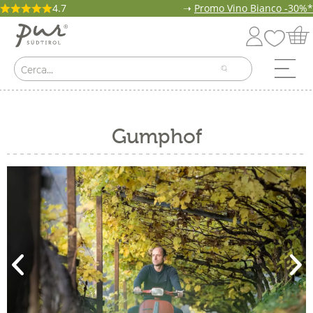
4.7
➝
Promo Vino Bianco -30%*
Gumphof