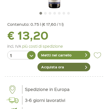
Contenuto:
0.75 l (€ 17,60 / 1 l)
€ 13,20
incl. IVA
più costi di spedizione
Metti nel carrello
Acquista ora
Spedizione in Europa
3-6 giorni lavorativi