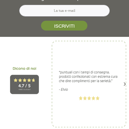
ISCRIVITI