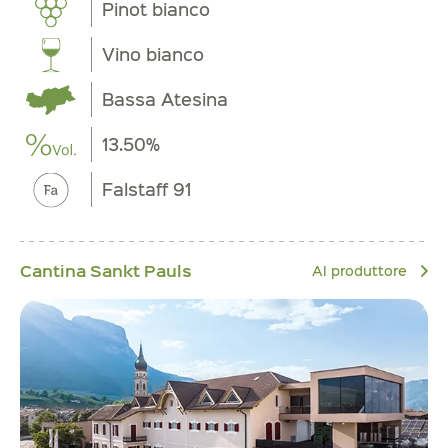
Pinot bianco
Vino bianco
Bassa Atesina
13.50%
Falstaff 91
Cantina Sankt Pauls
Al produttore