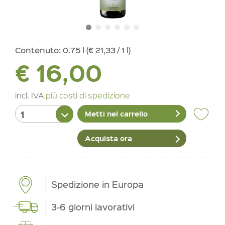
Contenuto:
0.75 l (€ 21,33 / 1 l)
€ 16,00
incl. IVA
più costi di spedizione
Metti nel carrello
Acquista ora
Spedizione in Europa
3-6 giorni lavorativi