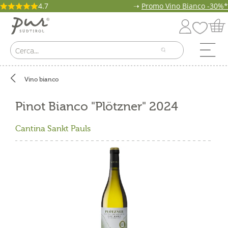
4.7
➝
Promo Vino Bianco -30%*
Vino bianco
Pinot Bianco "Plötzner" 2024
Cantina Sankt Pauls