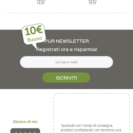
10€
Buono
PUR NEWSLETTER
Registrati ora e risparmia!
ISCRIVITI