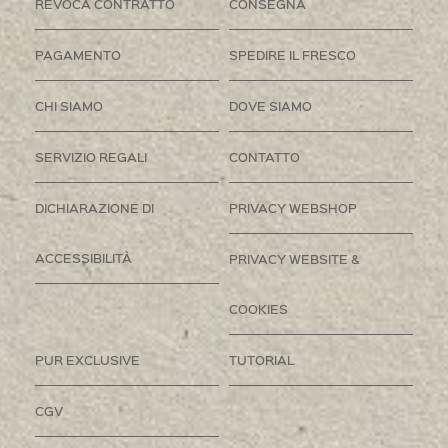
REVOCA CONTRATTO
CONSEGNA
PAGAMENTO
SPEDIRE IL FRESCO
CHI SIAMO
DOVE SIAMO
SERVIZIO REGALI
CONTATTO
DICHIARAZIONE DI
PRIVACY WEBSHOP
ACCESSIBILITÀ
PRIVACY WEBSITE &
COOKIES
PUR EXCLUSIVE
TUTORIAL
CGV