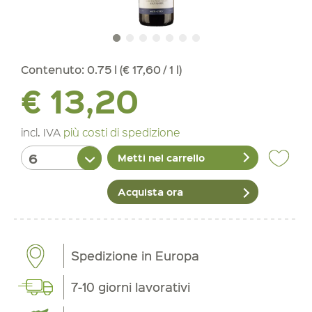
Contenuto:
0.75 l (€ 17,60 / 1 l)
€ 13,20
incl. IVA
più costi di spedizione
Metti nel carrello
Acquista ora
Spedizione in Europa
7-10 giorni lavorativi