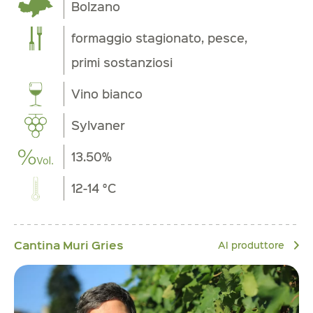
Bolzano
formaggio stagionato, pesce,
primi sostanziosi
Vino bianco
Sylvaner
13.50%
12-14 °C
Cantina Muri Gries
Al produttore