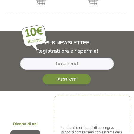
10€
Buono
PUR NEWSLETTER
Registrati ora e risparmia!
ISCRIVITI