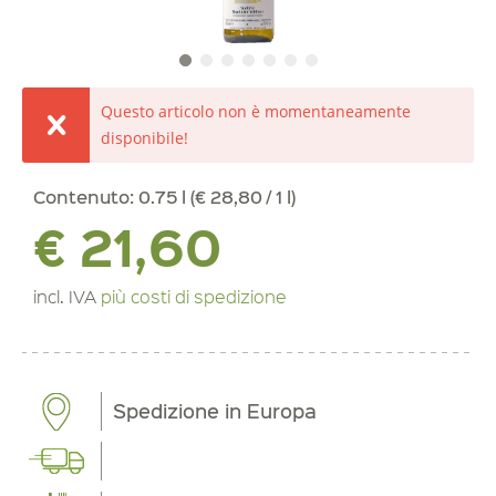
Questo articolo non è momentaneamente
disponibile!
Contenuto:
0.75 l (€ 28,80 / 1 l)
€ 21,60
incl. IVA
più costi di spedizione
Spedizione in Europa