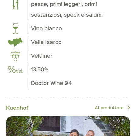
pesce, primi leggeri, primi
sostanziosi, speck e salumi
Vino bianco
Valle Isarco
Veltliner
13.50%
Doctor Wine 94
Kuenhof
Al produttore