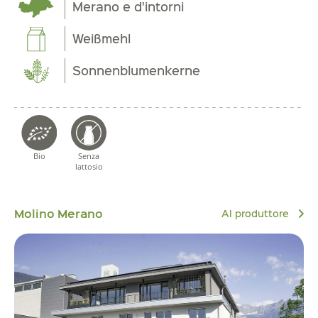
Merano e d'intorni
Weißmehl
Sonnenblumenkerne
Bio
Senza
lattosio
Molino Merano
Al produttore