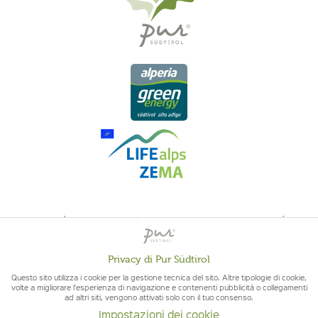
QUALITÀ DELL'ALTO ADIGE - ORIGINE ALTOATESINA E QUALITÁ
CONTROLLATA
Privacy di Pur Südtirol
Attivo
Funzionali
Questo sito utilizza i cookie per la gestione tecnica del sito. Altre tipologie di cookie,
volte a migliorare l'esperienza di navigazione e contenenti pubblicità o collegamenti
ad altri siti, vengono attivati solo con il tuo consenso.
Non
Marketing
Impostazioni dei cookie