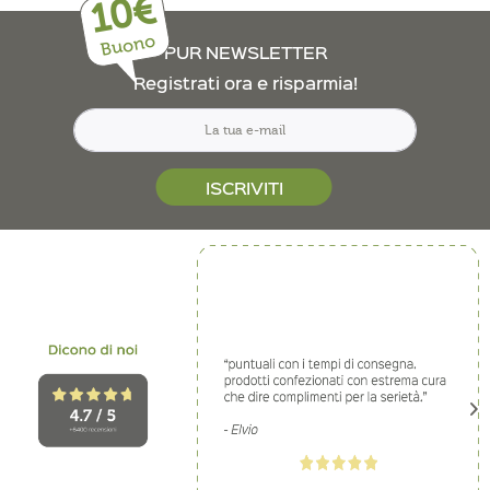
10€
Buono
PUR NEWSLETTER
Registrati ora e risparmia!
ISCRIVITI