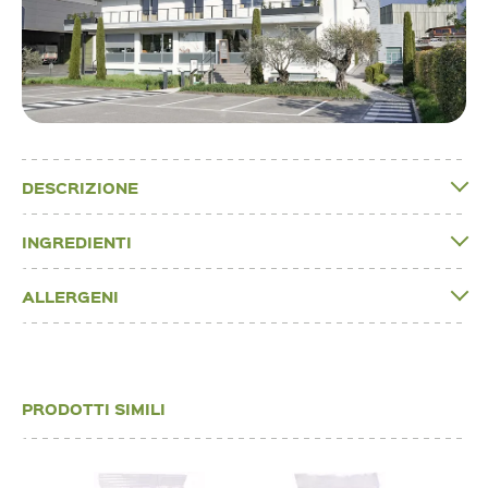
DESCRIZIONE
INGREDIENTI
ALLERGENI
PRODOTTI SIMILI