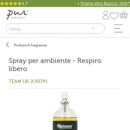
4.7
➝
Promo Vino Bianco -30%*
Profumi & fragranze
Spray per ambiente - Respiro
libero
TEAM DR JOSEPH