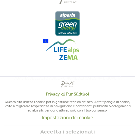
QUALITÀ DELL'ALTO ADIGE - ORIGINE ALTOATESINA E QUALITÁ
CONTROLLATA
Privacy di Pur Südtirol
Attivo
Funzionali
Questo sito utilizza i cookie per la gestione tecnica del sito. Altre tipologie di cookie,
volte a migliorare l'esperienza di navigazione e contenenti pubblicità o collegamenti
ad altri siti, vengono attivati solo con il tuo consenso.
Non
Marketing
Impostazioni dei cookie
attivo
© 2026 Pur Südtirol
Accetta i selezionati
Revoca contratto