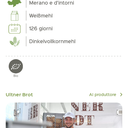
Merano e d'intorni
Weißmehl
126 giorni
Dinkelvollkornmehl
Bio
Ultner Brot
Al produttore