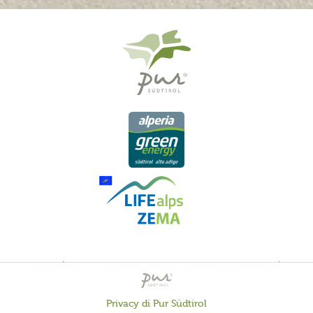
QUALITÀ DELL'ALTO ADIGE - ORIGINE ALTOATESINA E QUALITÁ
CONTROLLATA
Privacy di Pur Südtirol
Attivo
Funzionali