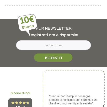
10€
Buono
PUR NEWSLETTER
Registrati ora e risparmia!
ISCRIVITI