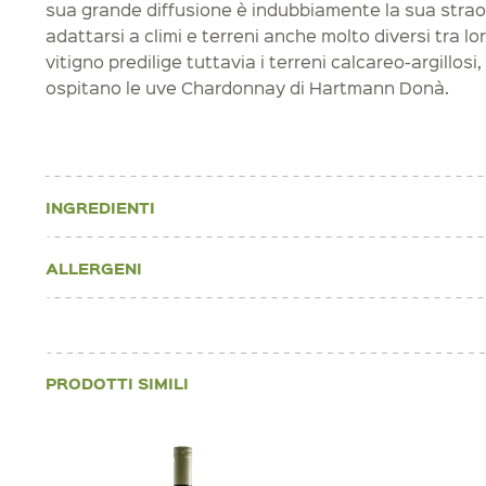
sua grande diffusione è indubbiamente la sua straor
adattarsi a climi e terreni anche molto diversi tra l
vitigno predilige tuttavia i terreni calcareo-argillosi
ospitano le uve Chardonnay di Hartmann Donà.
INGREDIENTI
ALLERGENI
PRODOTTI SIMILI