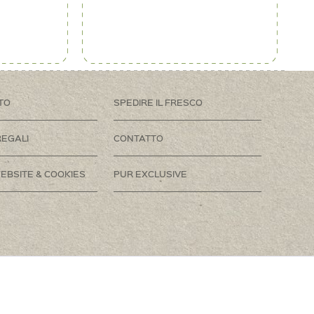
TO
SPEDIRE IL FRESCO
REGALI
CONTATTO
EBSITE & COOKIES
PUR EXCLUSIVE