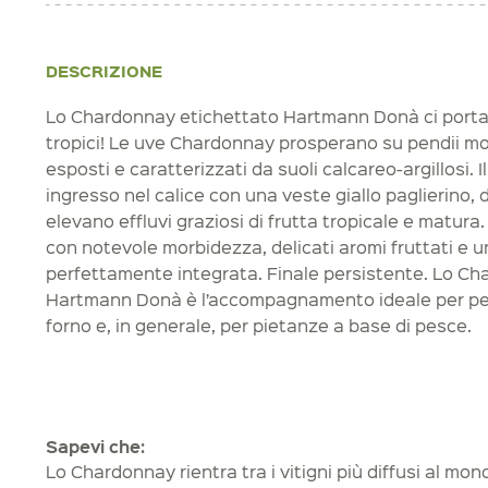
DESCRIZIONE
Lo Chardonnay etichettato Hartmann Donà ci porta 
tropici! Le uve Chardonnay prosperano su pendii mol
esposti e caratterizzati da suoli calcareo-argillosi. Il
ingresso nel calice con una veste giallo paglierino, d
elevano effluvi graziosi di frutta tropicale e matura.
con notevole morbidezza, delicati aromi fruttati e u
perfettamente integrata. Finale persistente. Lo Ch
Hartmann Donà è l’accompagnamento ideale per pesce
forno e, in generale, per pietanze a base di pesce.
Sapevi che:
Lo Chardonnay rientra tra i vitigni più diffusi al mo