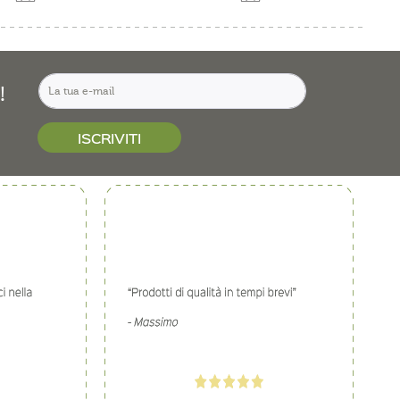
!
ISCRIVITI