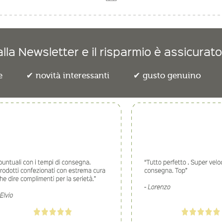
lla Newsletter e il risparmio è assicurato
e
novità interessanti
gusto genuino