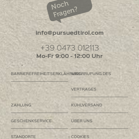
Noch
Fragen?
info@pursuedtirol.com
+39 0473 012113
Mo-Fr 9:00 - 12:00 Uhr
BARRIEREFREIHEITSERKLÄHRUNG
WIDERRUFUNG DES
VERTRAGES
ZAHLUNG
KÜHLVERSAND
GESCHENKSERVICE
ÜBER UNS
STANDORTE
COOKIES