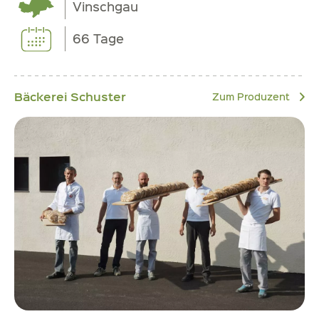
Vinschgau
66 Tage
Bäckerei Schuster
Zum Produzent