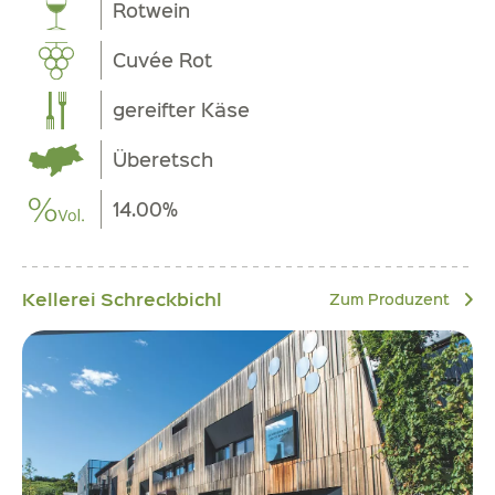
Rotwein
Cuvée Rot
gereifter Käse
Überetsch
14.00%
Kellerei Schreckbichl
Zum Produzent