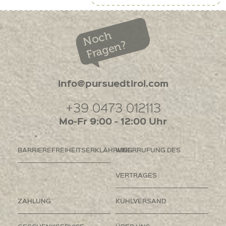
Noch
Fragen?
info@pursuedtirol.com
+39 0473 012113
Mo-Fr 9:00 - 12:00 Uhr
BARRIEREFREIHEITSERKLÄHRUNG
WIDERRUFUNG DES
VERTRAGES
ZAHLUNG
KÜHLVERSAND