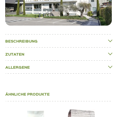
BESCHREIBUNG
ZUTATEN
ALLERGENE
ÄHNLICHE PRODUKTE