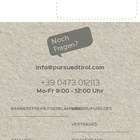
Noch
Fragen?
info@pursuedtirol.com
+39 0473 012113
Mo-Fr 9:00 - 12:00 Uhr
BARRIEREFREIHEITSERKLÄHRUNG
WIDERRUFUNG DES
VERTRAGES
ZAHLUNG
KÜHLVERSAND