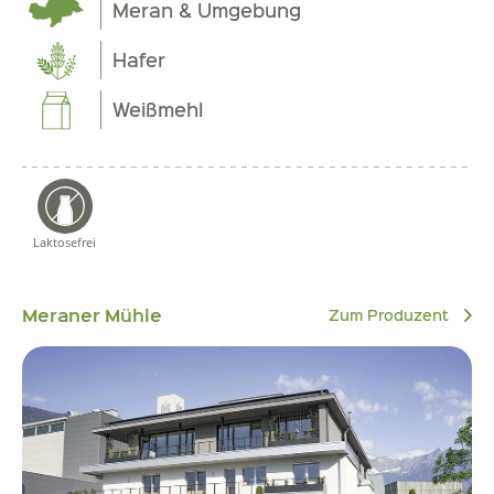
Meran & Umgebung
Hafer
Weißmehl
Laktosefrei
Meraner Mühle
Zum Produzent