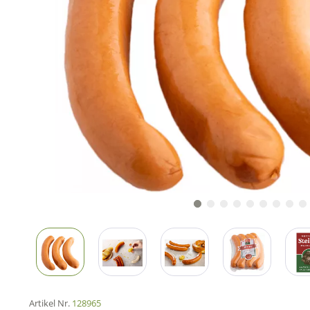
Artikel Nr.
128965