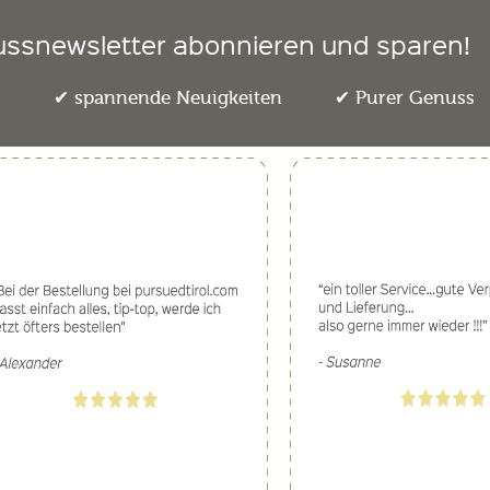
ussnewsletter abonnieren und sparen!
e
spannende Neuigkeiten
Purer Genuss