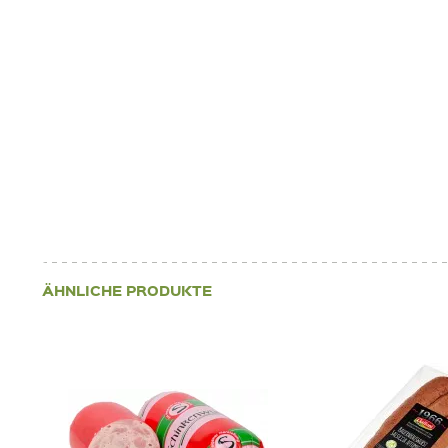
ÄHNLICHE PRODUKTE