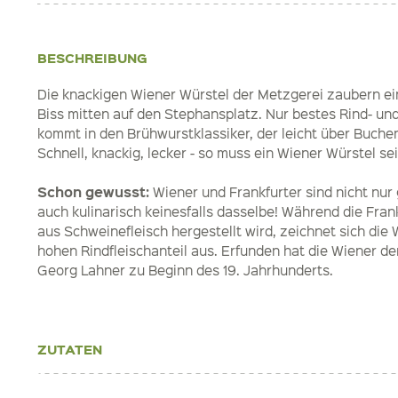
BESCHREIBUNG
Die knackigen Wiener Würstel der Metzgerei zaubern e
Biss mitten auf den Stephansplatz. Nur bestes Rind- un
kommt in den Brühwurstklassiker, der leicht über Buche
Schnell, knackig, lecker - so muss ein Wiener Würstel
Schon gewusst:
Wiener und Frankfurter sind nicht nu
auch kulinarisch keinesfalls dasselbe! Während die Fra
aus Schweinefleisch hergestellt wird, zeichnet sich die
hohen Rindfleischanteil aus. Erfunden hat die Wiener de
Georg Lahner zu Beginn des 19. Jahrhunderts.
ZUTATEN