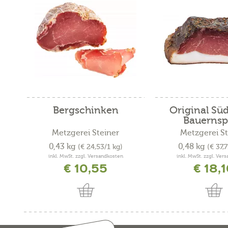
Bergschinken
Original Süd
Bauernsp
Metzgerei Steiner
Metzgerei St
0,43 kg
0,48 kg
(€ 24,53/1 kg)
(€ 37,
inkl. MwSt. zzgl. Versandkosten
inkl. MwSt. zzgl. Ver
€ 10,55
€ 18,