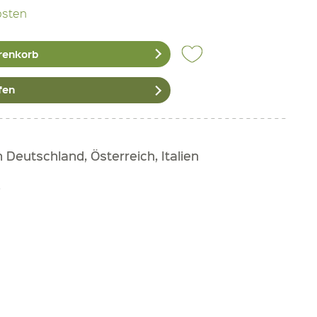
osten
renkorb
fen
Deutschland, Österreich, Italien
e