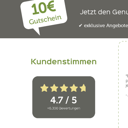
10€
Jetzt den Gen
Gutschein
exklusive Angebot