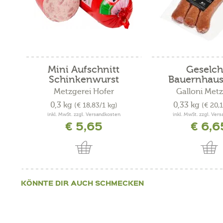
Mini Aufschnitt
Geselch
Schinkenwurst
Bauernhaus
Metzgerei Hofer
Galloni Metz
0,3 kg
0,33 kg
(€ 18,83/1 kg)
(€ 20,
inkl. MwSt. zzgl. Versandkosten
inkl. MwSt. zzgl. Ver
€ 5,65
€ 6,6
KÖNNTE DIR AUCH SCHMECKEN