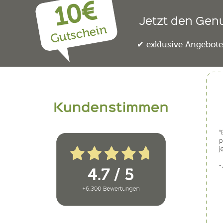
10€
Jetzt den Gen
Gutschein
exklusive Angebot