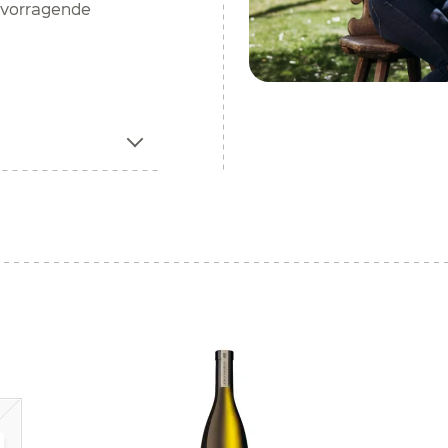
rvorragende