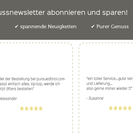
ussnewsletter abonnieren und sparen!
e
spannende Neuigkeiten
Purer Genuss