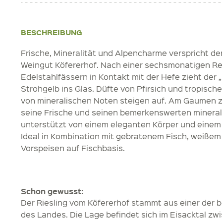
BESCHREIBUNG
Frische, Mineralität und Alpencharme verspricht der
Weingut Köfererhof. Nach einer sechsmonatigen Re
Edelstahlfässern in Kontakt mit der Hefe zieht der 
Strohgelb ins Glas. Düfte von Pfirsich und tropisch
von mineralischen Noten steigen auf. Am Gaumen z
seine Frische und seinen bemerkenswerten minera
unterstützt von einem eleganten Körper und einem
Ideal in Kombination mit gebratenem Fisch, weißem
Vorspeisen auf Fischbasis.
Schon gewusst:
Der Riesling vom Köfererhof stammt aus einer der 
des Landes. Die Lage befindet sich im Eisacktal zw