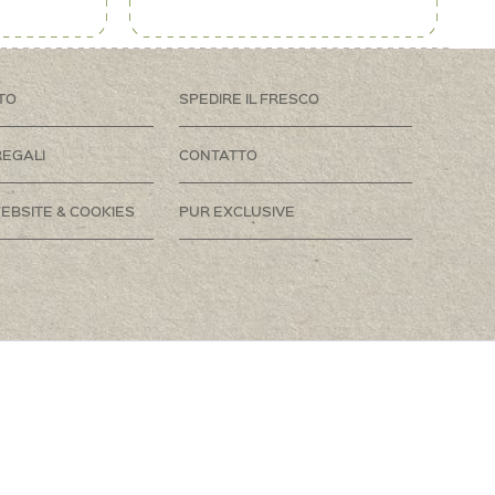
TO
SPEDIRE IL FRESCO
REGALI
CONTATTO
EBSITE & COOKIES
PUR EXCLUSIVE