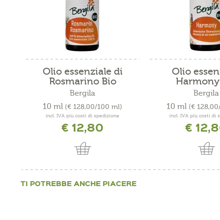
Olio essenziale di
Olio essen
Rosmarino Bio
Harmony
Bergila
Bergila
10 ml
10 ml
(€ 128,00/100 ml)
(€ 128,00
incl. IVA più costi di spedizione
incl. IVA più costi di
€ 12,80
€ 12,
TI POTREBBE ANCHE PIACERE