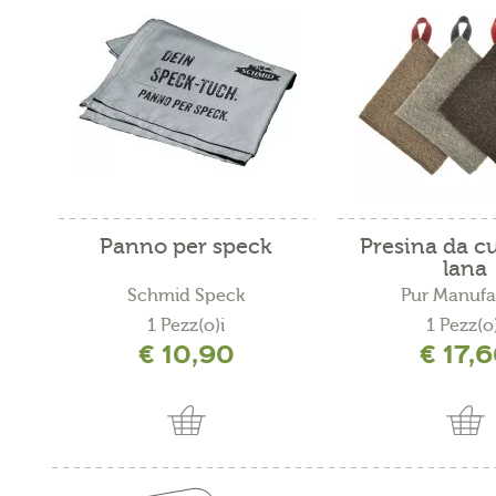
Panno per speck
Presina da c
lana
Schmid Speck
Pur Manufa
1 Pezz(o)i
1 Pezz(o)
€ 10,90
€ 17,