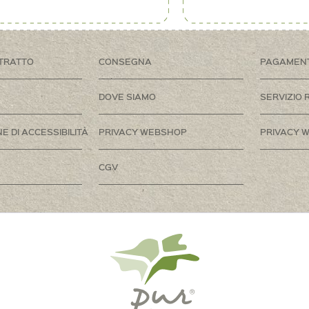
TRATTO
CONSEGNA
PAGAMEN
DOVE SIAMO
SERVIZIO 
E DI ACCESSIBILITÀ
PRIVACY WEBSHOP
PRIVACY W
CGV