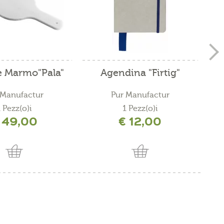
e Marmo"Pala"
Agendina "Firtig"
 Manufactur
Pur Manufactur
 Pezz(o)i
1 Pezz(o)i
 49,00
€ 12,00