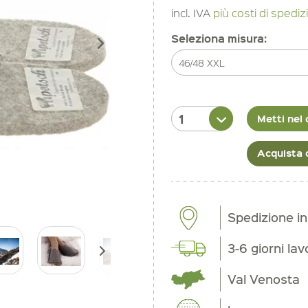
incl. IVA
più costi di spedi
Seleziona misura:
Metti nel 
Acquista 
Spedizione i
3-6 giorni lav
Val Venosta