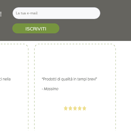
!
ISCRIVITI