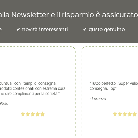
lla Newsletter e il risparmio è assicurato
e
novità interessanti
gusto genuino