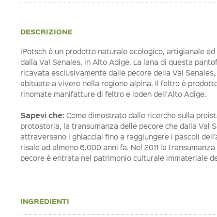
DESCRIZIONE
iPotsch è un prodotto naturale ecologico, artigianale ed
dalla Val Senales, in Alto Adige. La lana di questa pantof
ricavata esclusivamente dalle pecore della Val Senales
abituate a vivere nella regione alpina. Il feltro è prodott
rinomate manifatture di feltro e loden dell’Alto Adige.
Sapevi che:
Come dimostrato dalle ricerche sulla preisto
protostoria, la transumanza delle pecore che dalla Val S
attraversano i ghiacciai fino a raggiungere i pascoli dell’a
risale ad almeno 6.000 anni fa. Nel 2011 la transumanza 
pecore è entrata nel patrimonio culturale immateriale d
INGREDIENTI