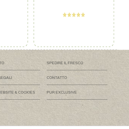
TO
SPEDIRE IL FRESCO
REGALI
CONTATTO
EBSITE & COOKIES
PUR EXCLUSIVE