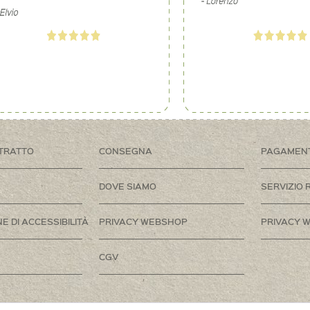
TRATTO
CONSEGNA
PAGAMEN
DOVE SIAMO
SERVIZIO 
E DI ACCESSIBILITÀ
PRIVACY WEBSHOP
PRIVACY W
CGV