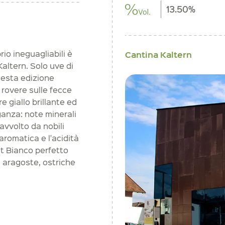
13.50%
rio ineguagliabili è
Cantina Kaltern
Kaltern. Solo uve di
uesta edizione
 rovere sulle fecce
re giallo brillante ed
anza: note minerali
avvolto da nobili
aromatica e l'acidità
ot Bianco perfetto
, aragoste, ostriche