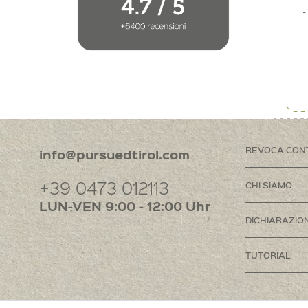
REVOCA CON
info@pursuedtirol.com
+39 0473 012113
CHI SIAMO
LUN-VEN 9:00 - 12:00 Uhr
DICHIARAZION
TUTORIAL