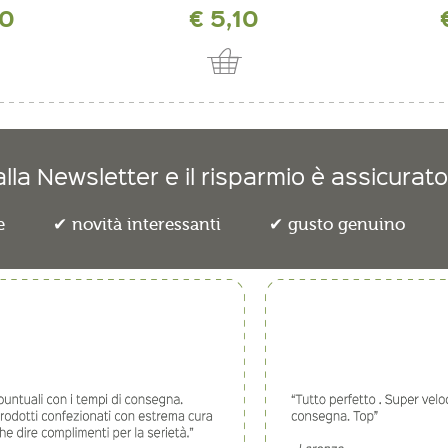
50
€ 5,10
lla Newsletter e il risparmio è assicurato
e
novità interessanti
gusto genuino