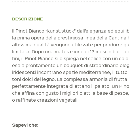
DESCRIZIONE
Il Pinot Bianco “kunst.stück” dall’eleganza ed equilib
la prima opera della prestigiosa linea della Cantina 
altissima qualità vengono utilizzate per produrre q
limitata. Dopo una maturazione di 12 mesi in botti di
fini, il Pinot Bianco si dispiega nel calice con un colo
esala prontamente un bouquet di straordinaria eleg
iridescenti incontrano spezie mediterranee, il tutto 
toni dolci del legno. La complessa armonia di frutta 
perfettamente integrata dilettano il palato. Un Pin
che affina con gusto i migliori piatti a base di pesce
o raffinate creazioni vegetali.
Sapevi che: