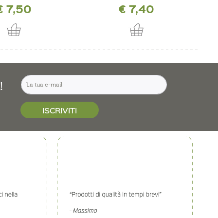
€ 7,50
€ 7,40
!
ISCRIVITI