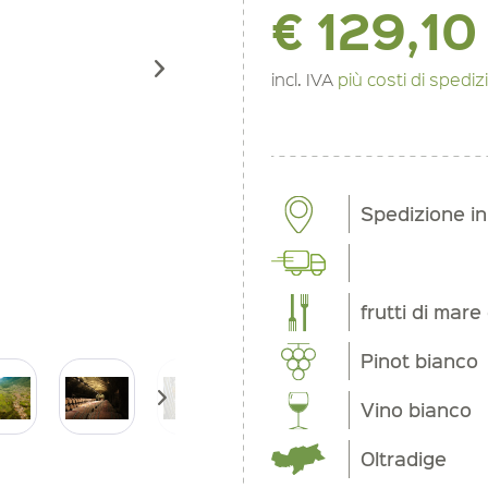
€ 129,10
incl. IVA
più costi di spedi
Spedizione i
frutti di mar
Pinot bianco
Vino bianco
Oltradige