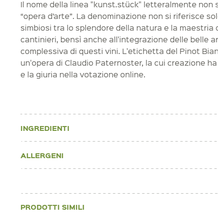
Il nome della linea "kunst.stück" letteralmente non s
“opera d’arte”. La denominazione non si riferisce so
simbiosi tra lo splendore della natura e la maestria de
cantinieri, bensì anche all'integrazione delle belle a
complessiva di questi vini. L'etichetta del Pinot Bi
un'opera di Claudio Paternoster, la cui creazione ha
e la giuria nella votazione online.
INGREDIENTI
ALLERGENI
PRODOTTI SIMILI