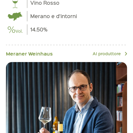
Vino Rosso
Merano e d'intorni
14.50%
Meraner Weinhaus
Al produttore