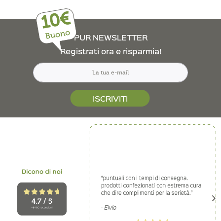
10€
Buono
PUR NEWSLETTER
Registrati ora e risparmia!
ISCRIVITI