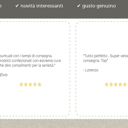
e
novità interessanti
gusto genuino