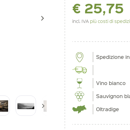
€ 25,75
incl. IVA
più costi di spedi
Spedizione i
Vino bianco
Sauvignon bl
Oltradige