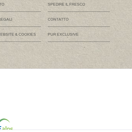
TO
SPEDIRE IL FRESCO
REGALI
CONTATTO
EBSITE & COOKIES
PUR EXCLUSIVE