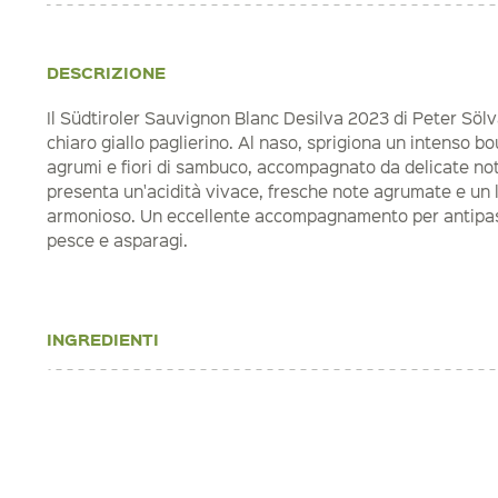
DESCRIZIONE
Il Südtiroler Sauvignon Blanc Desilva 2023 di Peter Sölv
chiaro giallo paglierino. Al naso, sprigiona un intenso b
agrumi e fiori di sambuco, accompagnato da delicate note
presenta un'acidità vivace, fresche note agrumate e un 
armonioso. Un eccellente accompagnamento per antipasti 
pesce e asparagi.
INGREDIENTI