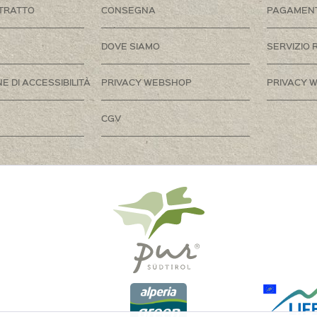
TRATTO
CONSEGNA
PAGAMEN
DOVE SIAMO
SERVIZIO 
E DI ACCESSIBILITÀ
PRIVACY WEBSHOP
PRIVACY W
CGV