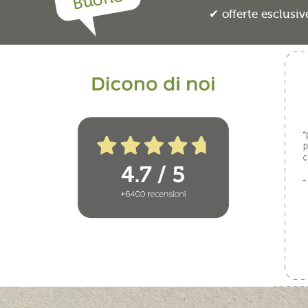
Buono
offerte esclusiv