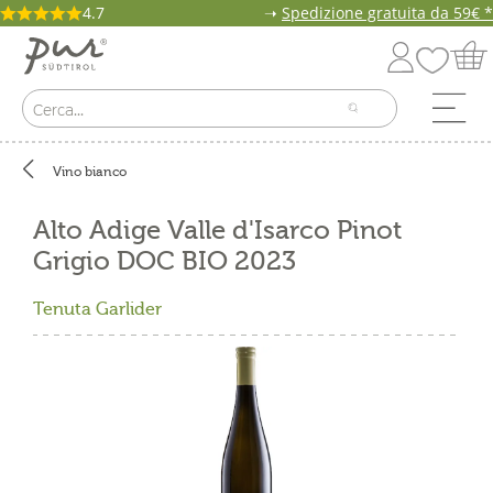
4.7
➝
Spedizione gratuita da 59€ *
Vino bianco
Alto Adige Valle d'Isarco Pinot
Grigio DOC BIO 2023
Tenuta Garlider