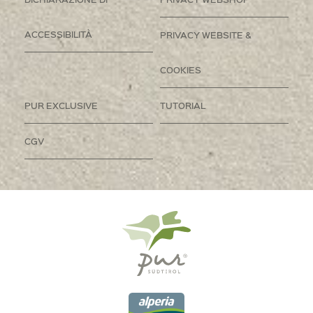
ACCESSIBILITÀ
PRIVACY WEBSITE &
COOKIES
PUR EXCLUSIVE
TUTORIAL
CGV