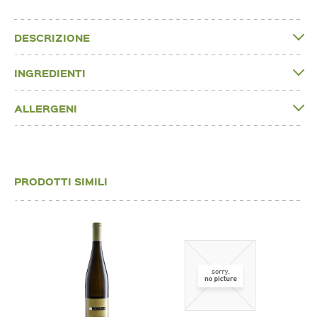
DESCRIZIONE
INGREDIENTI
ALLERGENI
PRODOTTI SIMILI