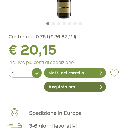
Contenuto:
0.75 l (€ 26,87 / 1 l)
€ 20,15
incl. IVA
più costi di spedizione
Metti nel carrello
Acquista ora
Spedizione in Europa
3-6 giorni lavorativi