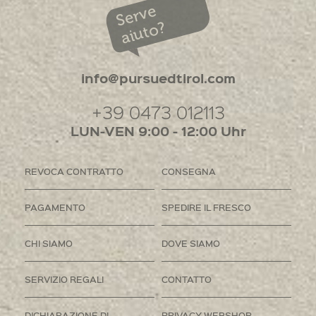
Serve
aiuto?
info@pursuedtirol.com
+39 0473 012113
LUN-VEN 9:00 - 12:00 Uhr
REVOCA CONTRATTO
CONSEGNA
PAGAMENTO
SPEDIRE IL FRESCO
CHI SIAMO
DOVE SIAMO
SERVIZIO REGALI
CONTATTO
DICHIARAZIONE DI
PRIVACY WEBSHOP