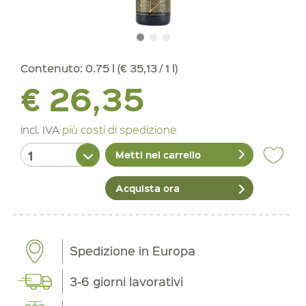
Contenuto:
0.75 l (€ 35,13 / 1 l)
€ 26,35
incl. IVA
più costi di spedizione
Metti nel carrello
Acquista ora
Spedizione in Europa
3-6 giorni lavorativi