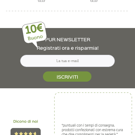
10€
Buono
PUR NEWSLETTER
Registrati ora e risparmia!
ISCRIVITI