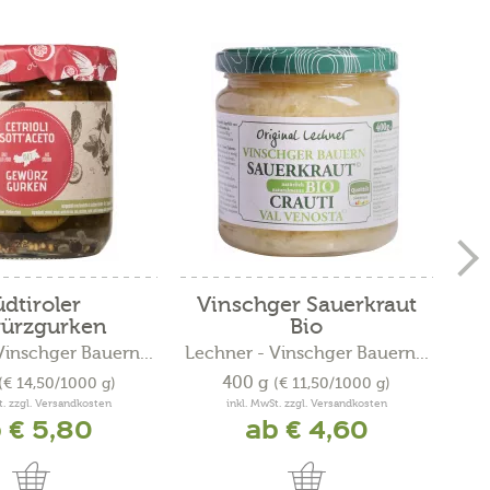
üdtiroler
Vinschger Sauerkraut
ürzgurken
Bio
Vinschger Bauern...
Lechner - Vinschger Bauern...
400 g
(€ 14,50/1000 g)
(€ 11,50/1000 g)
t. zzgl. Versandkosten
inkl. MwSt. zzgl. Versandkosten
 € 5,80
ab € 4,60