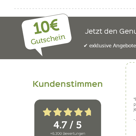
10€
Jetzt den Gen
Gutschein
exklusive Angebot