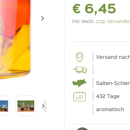
€ 6,45
inkl. MwSt.
zzgl. Versandk
Versand nac
Salten-Schle
432 Tage
aromatisch