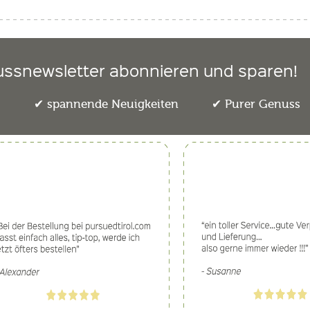
ussnewsletter abonnieren und sparen!
e
spannende Neuigkeiten
Purer Genuss