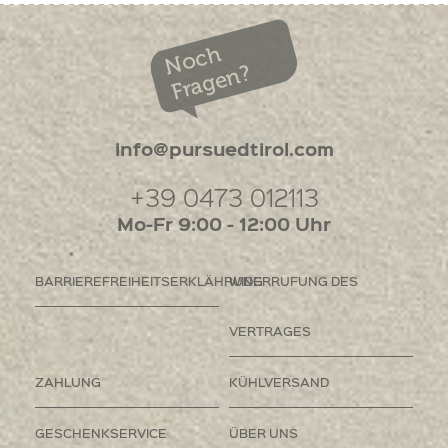
Noch
Fragen?
info@pursuedtirol.com
+39 0473 012113
Mo-Fr 9:00 - 12:00 Uhr
BARRIEREFREIHEITSERKLÄHRUNG
WIDERRUFUNG DES
VERTRAGES
ZAHLUNG
KÜHLVERSAND
GESCHENKSERVICE
ÜBER UNS