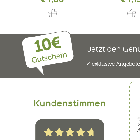
10€
Jetzt den Gen
Gutschein
exklusive Angebot