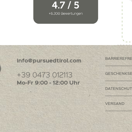
BARRIEREFR
info@pursuedtirol.com
+39 0473 012113
GESCHENKSE
Mo-Fr 9:00 - 12:00 Uhr
DATENSCHUT
VERSAND