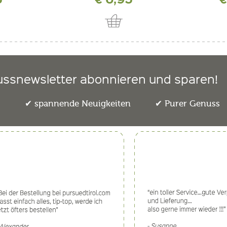
ussnewsletter abonnieren und sparen!
e
spannende Neuigkeiten
Purer Genuss