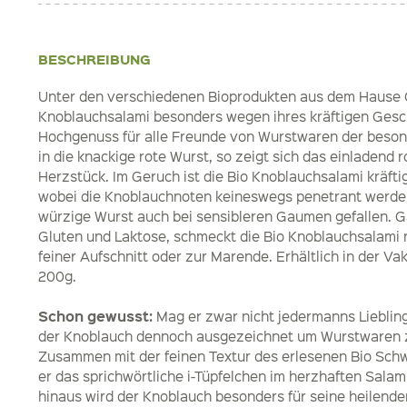
BESCHREIBUNG
Unter den verschiedenen Bioprodukten aus dem Hause Gal
Knoblauchsalami besonders wegen ihres kräftigen Gesc
Hochgenuss für alle Freunde von Wurstwaren der beson
in die knackige rote Wurst, so zeigt sich das einladend
Herzstück. Im Geruch ist die Bio Knoblauchsalami kräft
wobei die Knoblauchnoten keineswegs penetrant werden.
würzige Wurst auch bei sensibleren Gaumen gefallen. Gä
Gluten und Laktose, schmeckt die Bio Knoblauchsalami 
feiner Aufschnitt oder zur Marende. Erhältlich in der 
200g.
Schon gewusst:
Mag er zwar nicht jedermanns Liebling 
der Knoblauch dennoch ausgezeichnet um Wurstwaren z
Zusammen mit der feinen Textur des erlesenen Bio Schw
er das sprichwörtliche i-Tüpfelchen im herzhaften Sala
hinaus wird der Knoblauch besonders für seine heilend