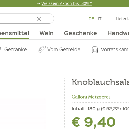
➝
Weissein Aktion bis -30%*
DE
IT
Lieferl
ensmittel
Wein
Geschenke
Handw
ten
 & Öle
Erdbeerzeit
Getränke
Team
Verpackungen
Anlass
Unsere Märkte
Vom Getreide
Wandern
Weinpakete
Pur Exclusive O
Vorratska
Weine im
Knoblauchsal
Galloni Metzgerei
Inhalt:
180 g (€ 52,22 / 10
€ 9,40