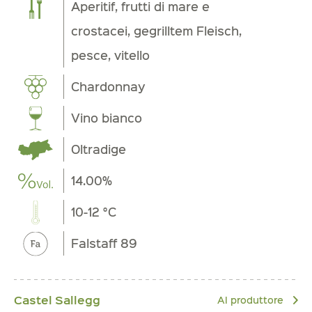
Aperitif, frutti di mare e
crostacei, gegrilltem Fleisch,
pesce, vitello
Chardonnay
Vino bianco
Oltradige
14.00%
10-12 °C
Falstaff 89
Castel Sallegg
Al produttore