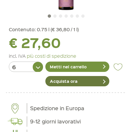
Contenuto:
0.75 l (€ 36,80 / 1 l)
€ 27,60
incl. IVA
più costi di spedizione
Metti nel carrello
Acquista ora
Spedizione in Europa
9-12 giorni lavorativi