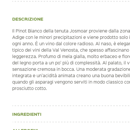
DESCRIZIONE
Il Pinot Bianco della tenuta Josmoar proviene dalla zona 
Adige con le minori precipitazioni e viene prodotto solo 
ogni anno. È un vino dal colore radioso. Al naso, è eleg
tipico dei vini della Val Venosta, che spesso affascinano
leggerezza. Profumo di mela gialla, molto erbaceo e flor
del legno porta a un po' più di complessità. Al palato, il
sensazione cremosa in bocca. Una moderata gradazione
integrata e un'acidità animata creano una buona bevibili
quando gli asparagi vengono serviti in modo classico co
prosciutto cotto.
INGREDIENTI