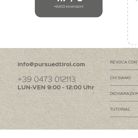
REVOCA CON
info@pursuedtirol.com
+39 0473 012113
CHI SIAMO
LUN-VEN 9:00 - 12:00 Uhr
DICHIARAZION
TUTORIAL