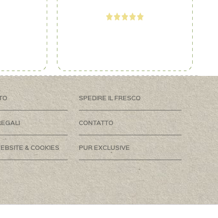
TO
SPEDIRE IL FRESCO
REGALI
CONTATTO
EBSITE & COOKIES
PUR EXCLUSIVE