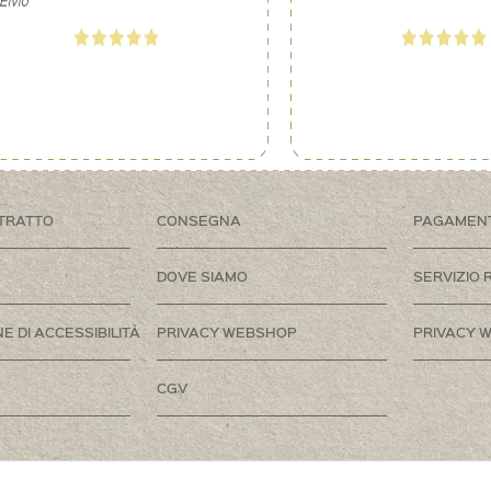
TRATTO
CONSEGNA
PAGAMEN
DOVE SIAMO
SERVIZIO 
E DI ACCESSIBILITÀ
PRIVACY WEBSHOP
PRIVACY W
CGV