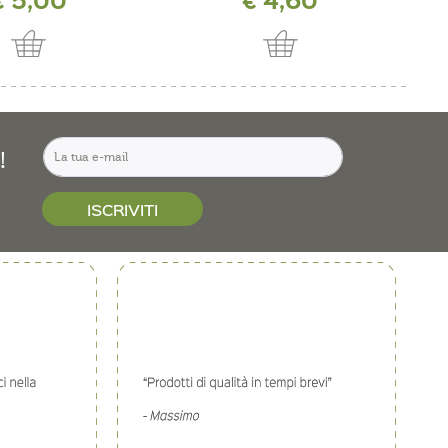
!
ISCRIVITI