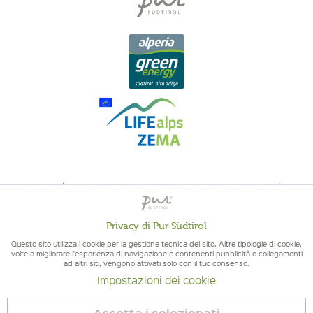
QUALITÀ DELL'ALTO ADIGE - ORIGINE ALTOATESINA E QUALITÁ
CONTROLLATA
Privacy di Pur Südtirol
Attivo
Funzionali
Questo sito utilizza i cookie per la gestione tecnica del sito. Altre tipologie di cookie,
volte a migliorare l'esperienza di navigazione e contenenti pubblicità o collegamenti
ad altri siti, vengono attivati solo con il tuo consenso.
Non
Marketing
Impostazioni dei cookie
attivo
© 2026 Pur Südtirol
Accetta i selezionati