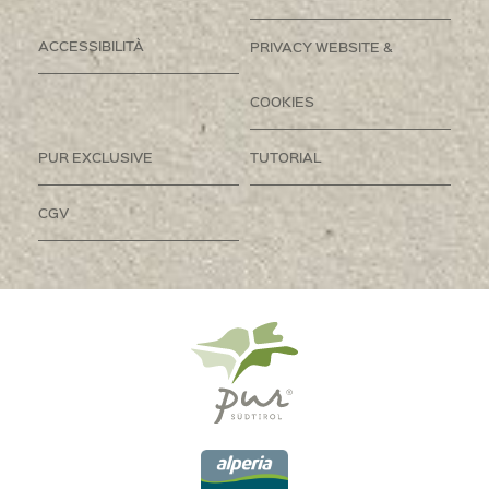
ACCESSIBILITÀ
PRIVACY WEBSITE &
COOKIES
PUR EXCLUSIVE
TUTORIAL
CGV