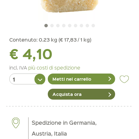
Contenuto:
0.23 kg (€ 17,83 / 1 kg)
€ 4,10
incl. IVA
più costi di spedizione
Metti nel carrello
Acquista ora
Spedizione in Germania,
Austria, Italia