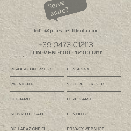
Serve
aiuto?
info@pursuedtirol.com
+39 0473 012113
LUN-VEN 9:00 - 12:00 Uhr
REVOCA CONTRATTO
CONSEGNA
PAGAMENTO
SPEDIRE IL FRESCO
CHI SIAMO
DOVE SIAMO
SERVIZIO REGALI
CONTATTO
DICHIARAZIONE DI
PRIVACY WEBSHOP