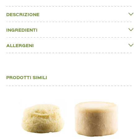
DESCRIZIONE
INGREDIENTI
ALLERGENI
PRODOTTI SIMILI