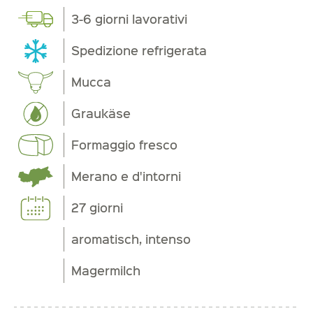
3-6 giorni lavorativi
Spedizione refrigerata
Mucca
Graukäse
Formaggio fresco
Merano e d'intorni
27 giorni
aromatisch, intenso
Magermilch