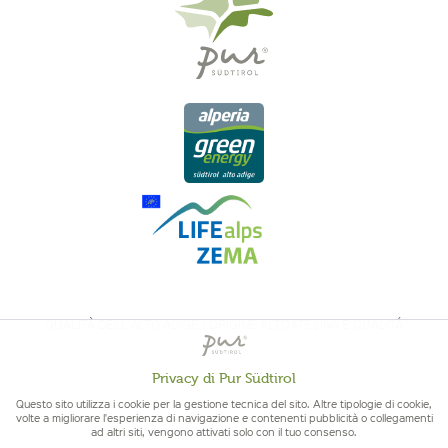
QUALITÀ DELL'ALTO ADIGE - ORIGINE ALTOATESINA E QUALITÁ
CONTROLLATA
Privacy di Pur Südtirol
Attivo
Funzionali
Questo sito utilizza i cookie per la gestione tecnica del sito. Altre tipologie di cookie,
volte a migliorare l'esperienza di navigazione e contenenti pubblicità o collegamenti
ad altri siti, vengono attivati solo con il tuo consenso.