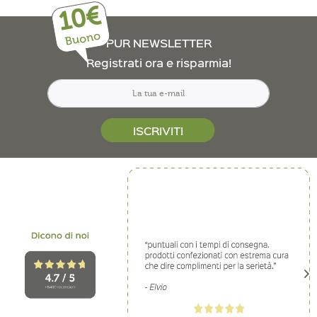
10€
Buono
PUR NEWSLETTER
Registrati ora e risparmia!
ISCRIVITI