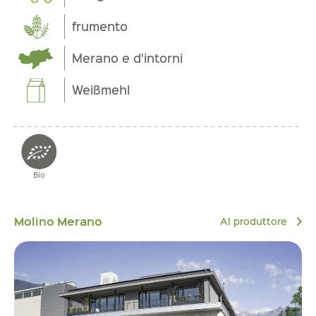
frumento
Merano e d'intorni
Weißmehl
Bio
Molino Merano
Al produttore