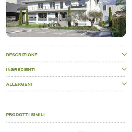
DESCRIZIONE
INGREDIENTI
ALLERGENI
PRODOTTI SIMILI