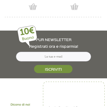
10€
Buono
PUR NEWSLETTER
Registrati ora e risparmia!
ISCRIVITI