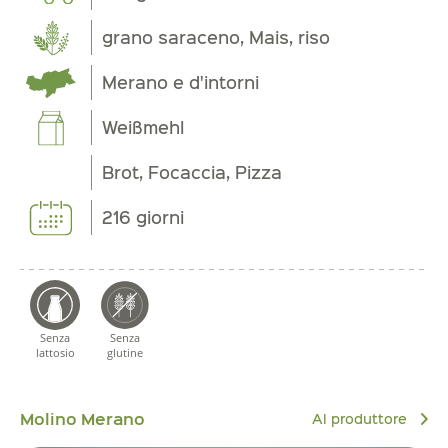
grano saraceno, Mais, riso
Merano e d'intorni
Weißmehl
Brot, Focaccia, Pizza
216 giorni
Senza
Senza
lattosio
glutine
Molino Merano
Al produttore