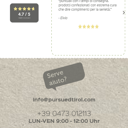
Serve
aiuto?
info@pursuedtirol.com
+39 0473 012113
LUN-VEN 9:00 - 12:00 Uhr