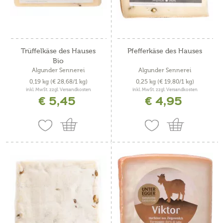
Trüffelkäse des Hauses
Pfefferkäse des Hauses
Bio
Algunder Sennerei
Algunder Sennerei
0,19 kg
(€ 28,68/1 kg)
0,25 kg
(€ 19,80/1 kg)
inkl. MwSt. zzgl. Versandkosten
inkl. MwSt. zzgl. Versandkosten
€ 5,45
€ 4,95