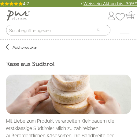
4.7
➝
Weissein Aktion bis -30%*
Milchprodukte
Käse aus Südtirol
Mit Liebe zum Produkt verarbeiten Kleinbauern die
erstklassige Südtiroler Milch zu zahlreichen
außerordentlichen Käsesorten. Die Bandbreite der