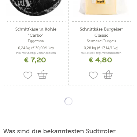
Schnittkäse in Kohle
Schnittkäse Burgeiser
"Carbo"
Classic
Eggemoa
Sennerei Burgeis
0,24 kg
(€ 30,00/1 kg)
0,28 kg
(€ 17,14/1 kg)
inkl. MwSt. zzgl. Versandkosten
inkl. MwSt. zzgl. Versandkosten
€ 7,20
€ 4,80
Was sind die bekanntesten Südtiroler