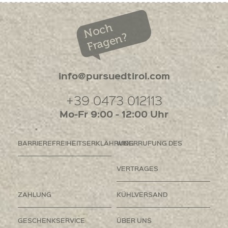
Noch
Fragen?
info@pursuedtirol.com
+39 0473 012113
Mo-Fr 9:00 - 12:00 Uhr
BARRIEREFREIHEITSERKLÄHRUNG
WIDERRUFUNG DES
VERTRAGES
ZAHLUNG
KÜHLVERSAND
GESCHENKSERVICE
ÜBER UNS