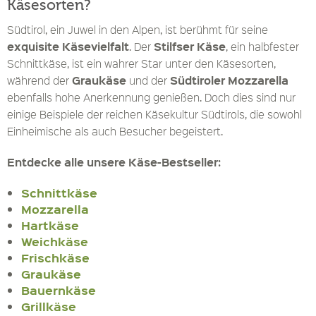
Käsesorten?
Südtirol, ein Juwel in den Alpen, ist berühmt für seine
exquisite Käsevielfalt
Stilfser Käse
. Der
, ein halbfester
Schnittkäse, ist ein wahrer Star unter den Käsesorten,
Graukäse
Südtiroler Mozzarella
während der
und der
ebenfalls hohe Anerkennung genießen. Doch dies sind nur
einige Beispiele der reichen Käsekultur Südtirols, die sowohl
Einheimische als auch Besucher begeistert.
Entdecke alle unsere Käse-Bestseller:
Schnittkäse
Mozzarella
Hartkäse
Weichkäse
Frischkäse
Graukäse
Bauernkäse
Grillkäse