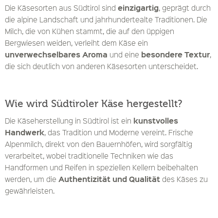
einzigartig
Die Käsesorten aus Südtirol sind
, geprägt durch
die alpine Landschaft und jahrhundertealte Traditionen. Die
Milch, die von Kühen stammt, die auf den üppigen
Bergwiesen weiden, verleiht dem Käse ein
unverwechselbares Aroma
besondere Textur
und eine
,
die sich deutlich von anderen Käsesorten unterscheidet.
Wie wird Südtiroler Käse hergestellt?
kunstvolles
Die Käseherstellung in Südtirol ist ein
Handwerk
, das Tradition und Moderne vereint. Frische
Alpenmilch, direkt von den Bauernhöfen, wird sorgfältig
verarbeitet, wobei traditionelle Techniken wie das
Handformen und Reifen in speziellen Kellern beibehalten
Authentizität und Qualität
werden, um die
des Käses zu
gewährleisten.