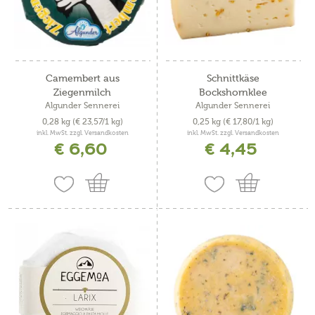
Camembert aus
Schnittkäse
Ziegenmilch
Bockshornklee
Algunder Sennerei
Algunder Sennerei
0,28 kg
(€ 23,57/1 kg)
0,25 kg
(€ 17,80/1 kg)
inkl. MwSt. zzgl. Versandkosten
inkl. MwSt. zzgl. Versandkosten
€ 6,60
€ 4,45