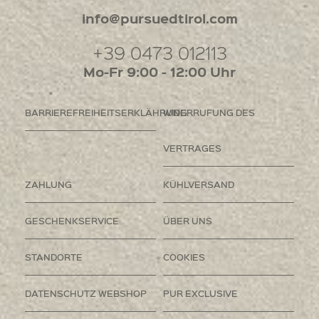
info@pursuedtirol.com
+39 0473 012113
Mo-Fr 9:00 - 12:00 Uhr
BARRIEREFREIHEITSERKLÄHRUNG
WIDERRUFUNG DES
VERTRAGES
ZAHLUNG
KÜHLVERSAND
GESCHENKSERVICE
ÜBER UNS
STANDORTE
COOKIES
DATENSCHUTZ WEBSHOP
PUR EXCLUSIVE