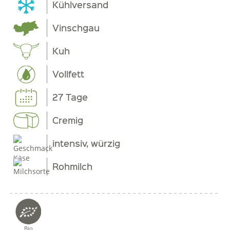
Kühlversand
Vinschgau
Kuh
Vollfett
27 Tage
Cremig
intensiv, würzig
Rohmilch
Bio