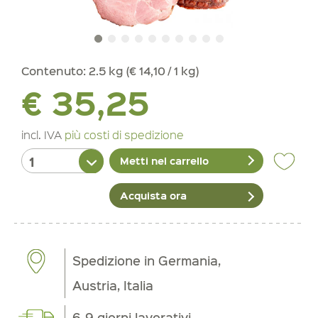
Contenuto:
2.5 kg (€ 14,10 / 1 kg)
€ 35,25
incl. IVA
più costi di spedizione
Metti nel carrello
Acquista ora
Spedizione in Germania,
Austria, Italia
6-9 giorni lavorativi