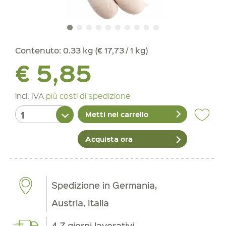
Contenuto:
0.33 kg (€ 17,73 / 1 kg)
€ 5,85
incl. IVA
più costi di spedizione
Metti nel carrello
Acquista ora
Spedizione in Germania,
Austria, Italia
4-7 giorni lavorativi