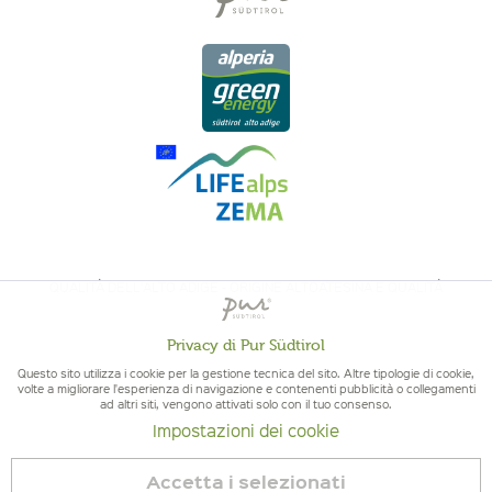
QUALITÀ DELL'ALTO ADIGE - ORIGINE ALTOATESINA E QUALITÁ
CONTROLLATA
Privacy di Pur Südtirol
Attivo
Funzionali
Questo sito utilizza i cookie per la gestione tecnica del sito. Altre tipologie di cookie,
volte a migliorare l'esperienza di navigazione e contenenti pubblicità o collegamenti
ad altri siti, vengono attivati solo con il tuo consenso.
Non
Marketing
Impostazioni dei cookie
attivo
© 2026 Pur Südtirol
Accetta i selezionati
Revoca contratto