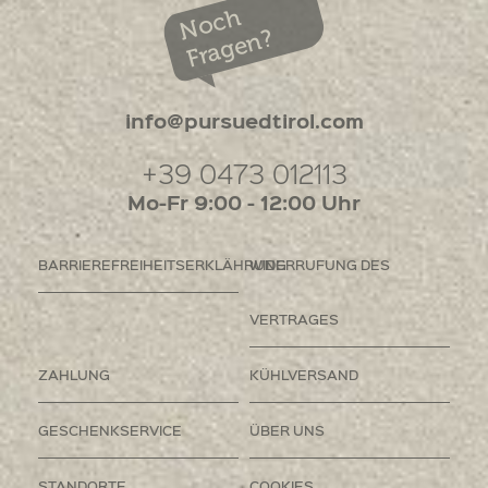
Noch
Fragen?
info@pursuedtirol.com
+39 0473 012113
Mo-Fr 9:00 - 12:00 Uhr
BARRIEREFREIHEITSERKLÄHRUNG
WIDERRUFUNG DES
VERTRAGES
ZAHLUNG
KÜHLVERSAND
GESCHENKSERVICE
ÜBER UNS
STANDORTE
COOKIES