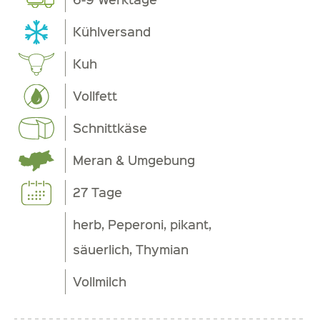
Kühlversand
Kuh
Vollfett
Schnittkäse
Meran & Umgebung
27 Tage
herb, Peperoni, pikant,
säuerlich, Thymian
Vollmilch