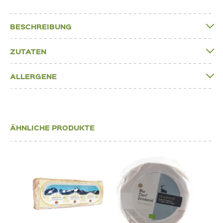
BESCHREIBUNG
ZUTATEN
ALLERGENE
ÄHNLICHE PRODUKTE