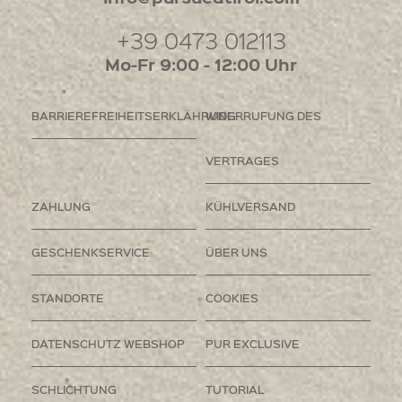
+39 0473 012113
Mo-Fr 9:00 - 12:00 Uhr
BARRIEREFREIHEITSERKLÄHRUNG
WIDERRUFUNG DES
VERTRAGES
ZAHLUNG
KÜHLVERSAND
GESCHENKSERVICE
ÜBER UNS
STANDORTE
COOKIES
DATENSCHUTZ WEBSHOP
PUR EXCLUSIVE
SCHLICHTUNG
TUTORIAL