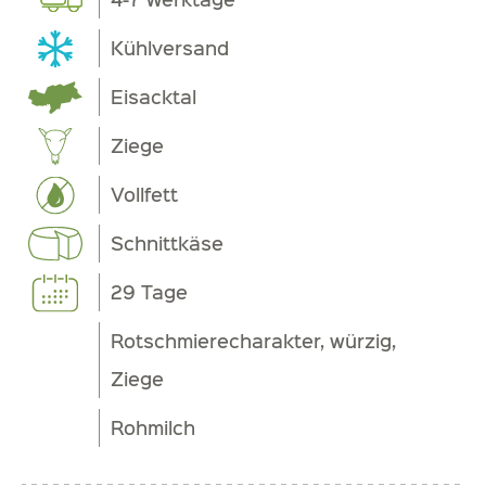
Kühlversand
Eisacktal
Ziege
Vollfett
Schnittkäse
29 Tage
Rotschmierecharakter, würzig,
Ziege
Rohmilch