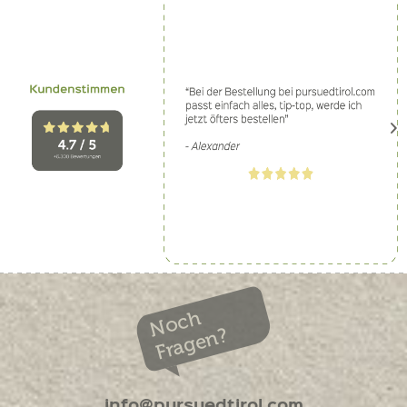
Noch
Fragen?
info@pursuedtirol.com