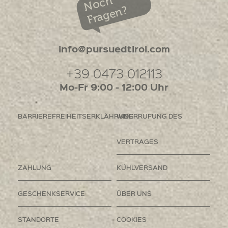
Noch
Fragen?
info@pursuedtirol.com
+39 0473 012113
Mo-Fr 9:00 - 12:00 Uhr
BARRIEREFREIHEITSERKLÄHRUNG
WIDERRUFUNG DES
VERTRAGES
ZAHLUNG
KÜHLVERSAND
GESCHENKSERVICE
ÜBER UNS
STANDORTE
COOKIES