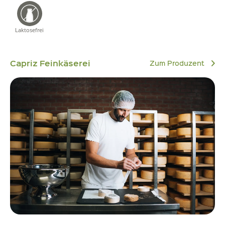
Laktosefrei
Capriz Feinkäserei
Zum Produzent