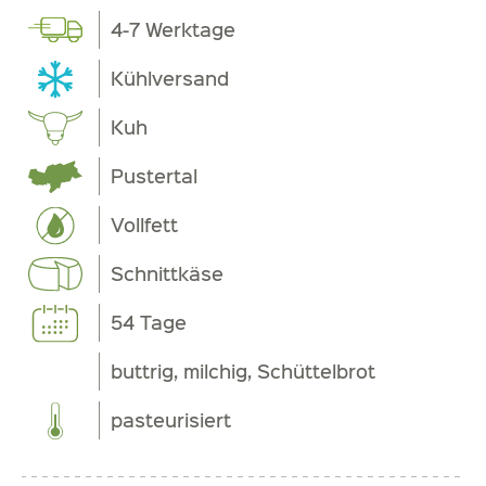
4-7 Werktage
Kühlversand
Kuh
Pustertal
Vollfett
Schnittkäse
54 Tage
buttrig, milchig, Schüttelbrot
pasteurisiert