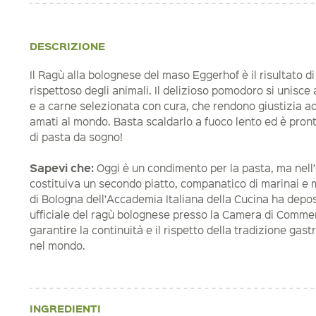
DESCRIZIONE
Il Ragù alla bolognese del maso Eggerhof è il risultato d
rispettoso degli animali. Il delizioso pomodoro si unisce 
e a carne selezionata con cura, che rendono giustizia ad
amati al mondo. Basta scaldarlo a fuoco lento ed è pront
di pasta da sogno!
Sapevi che:
Oggi è un condimento per la pasta, ma nell’
costituiva un secondo piatto, companatico di marinai e m
di Bologna dell’Accademia Italiana della Cucina ha deposi
ufficiale del ragù bolognese presso la Camera di Commer
garantire la continuità e il rispetto della tradizione ga
nel mondo.
INGREDIENTI