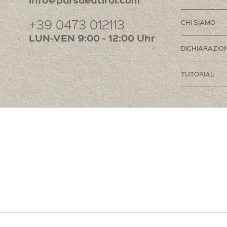
+39 0473 012113
CHI SIAMO
LUN-VEN 9:00 - 12:00 Uhr
DICHIARAZION
TUTORIAL