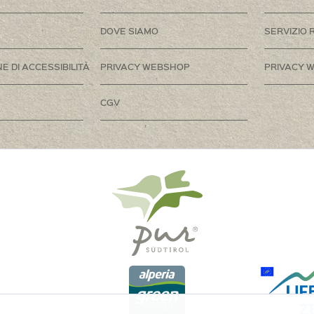
DOVE SIAMO
SERVIZIO 
E DI ACCESSIBILITÀ
PRIVACY WEBSHOP
PRIVACY W
CGV