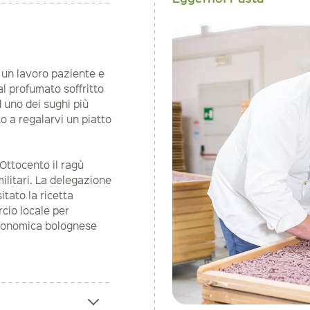
i un lavoro paziente e
al profumato soffritto
 uno dei sughi più
o a regalarvi un piatto
Ottocento il ragù
ilitari. La delegazione
tato la ricetta
cio locale per
stronomica bolognese