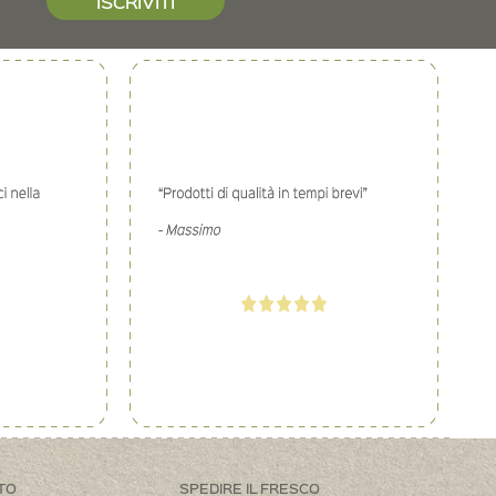
ISCRIVITI
TO
SPEDIRE IL FRESCO