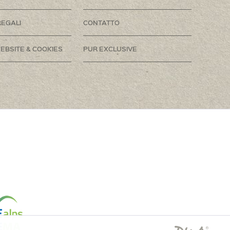
REGALI
CONTATTO
EBSITE & COOKIES
PUR EXCLUSIVE