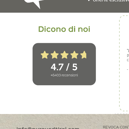
REVOCA CON
info@pursuedtirol.com