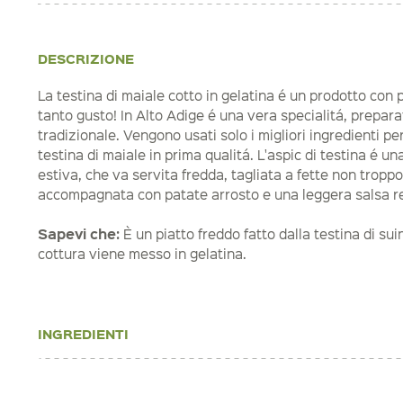
DESCRIZIONE
La testina di maiale cotto in gelatina é un prodotto con
tanto gusto! In Alto Adige é una vera specialitá, prepara
tradizionale. Vengono usati solo i migliori ingredienti pe
testina di maiale in prima qualitá. L'aspic di testina é u
estiva, che va servita fredda, tagliata a fette non troppo 
accompagnata con patate arrosto e una leggera salsa 
Sapevi che:
È un piatto freddo fatto dalla testina di su
cottura viene messo in gelatina.
INGREDIENTI