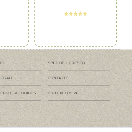
TO
SPEDIRE IL FRESCO
REGALI
CONTATTO
EBSITE & COOKIES
PUR EXCLUSIVE