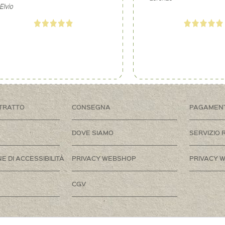
TRATTO
CONSEGNA
PAGAMEN
DOVE SIAMO
SERVIZIO 
E DI ACCESSIBILITÀ
PRIVACY WEBSHOP
PRIVACY W
CGV