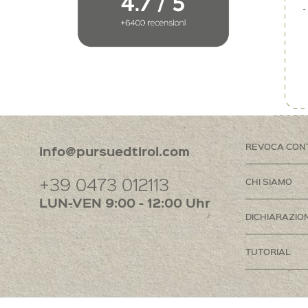
REVOCA CON
info@pursuedtirol.com
+39 0473 012113
CHI SIAMO
LUN-VEN 9:00 - 12:00 Uhr
DICHIARAZION
TUTORIAL