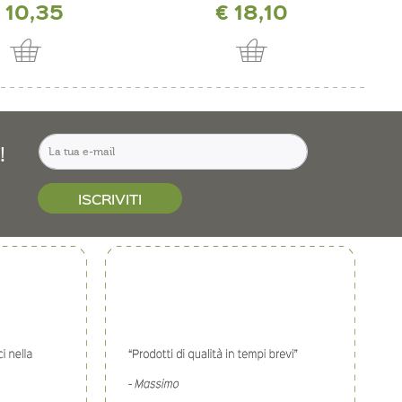
 10,35
€ 18,10
!
ISCRIVITI