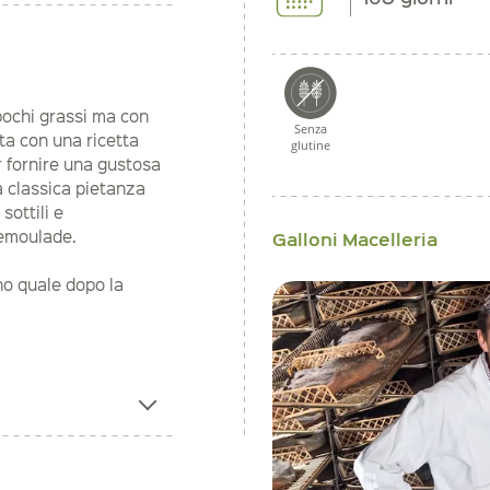
 pochi grassi ma con
Senza
ta con una ricetta
glutine
r fornire una gustosa
na classica pietanza
sottili e
remoulade.
Galloni Macelleria
ino quale dopo la