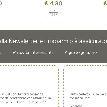
0
€ 4,30
€
lla Newsletter e il risparmio è assicurato
e
novità interessanti
gusto genuino