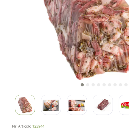
Nr. Articolo
123944