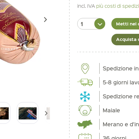
incl. IVA
più costi di spedi
Metti nel 
Acquista 
Spedizione in
5-8 giorni lav
Spedizione re
Maiale
Merano e d'in
36 giorni