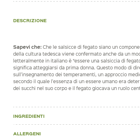
DESCRIZIONE
Sapevi che:
Che le salsicce di fegato siano un compone
della cultura tedesca viene confermato anche da un mod
letteralmente in italiano è “essere una salsiccia di fegat
significa atteggiarsi da prima donna. Questo modo di dir
sull'insegnamento dei temperamenti, un approccio medico
secondo il quale l'essenza di un essere umano era determ
dei succhi nel suo corpo e il fegato giocava un ruolo cent
INGREDIENTI
ALLERGENI