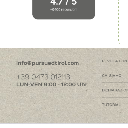
REVOCA CON
info@pursuedtirol.com
+39 0473 012113
CHI SIAMO
LUN-VEN 9:00 - 12:00 Uhr
DICHIARAZION
TUTORIAL