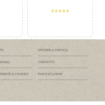
TO
SPEDIRE IL FRESCO
REGALI
CONTATTO
EBSITE & COOKIES
PUR EXCLUSIVE