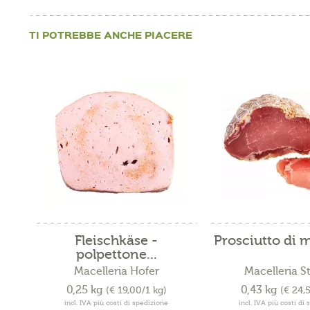
TI POTREBBE ANCHE PIACERE
Fleischkäse -
Prosciutto di
polpettone...
Macelleria Hofer
Macelleria S
0,25 kg
0,43 kg
(€ 19,00/1 kg)
(€ 24,
incl. IVA più costi di spedizione
incl. IVA più costi di