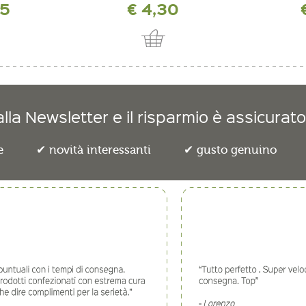
55
€ 4,30
lla Newsletter e il risparmio è assicurato
e
novità interessanti
gusto genuino