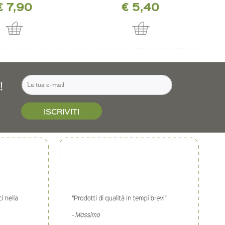
€ 7,90
€ 5,40
!
ISCRIVITI