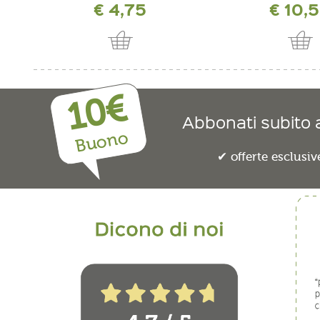
€ 4,75
€ 10,
10€
Abbonati subito a
Buono
offerte esclusiv