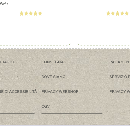
TRATTO
CONSEGNA
PAGAMEN
DOVE SIAMO
SERVIZIO 
E DI ACCESSIBILITÀ
PRIVACY WEBSHOP
PRIVACY W
CGV