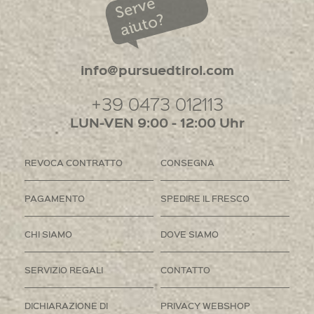
Serve
aiuto?
info@pursuedtirol.com
+39 0473 012113
LUN-VEN 9:00 - 12:00 Uhr
REVOCA CONTRATTO
CONSEGNA
PAGAMENTO
SPEDIRE IL FRESCO
CHI SIAMO
DOVE SIAMO
SERVIZIO REGALI
CONTATTO
DICHIARAZIONE DI
PRIVACY WEBSHOP