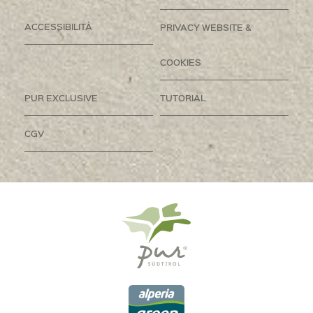
ACCESSIBILITÀ
PRIVACY WEBSITE &
COOKIES
PUR EXCLUSIVE
TUTORIAL
CGV