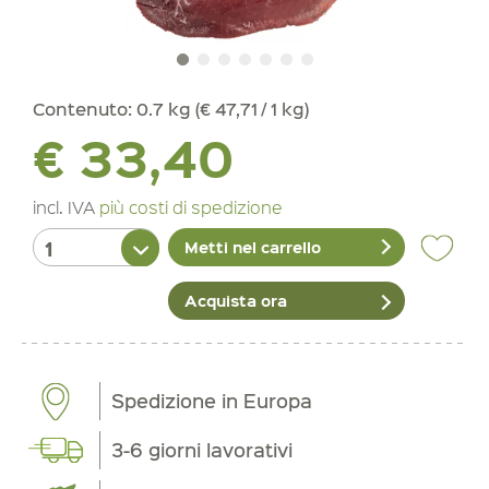
Contenuto:
0.7 kg (€ 47,71 / 1 kg)
€ 33,40
incl. IVA
più costi di spedizione
Metti nel carrello
Acquista ora
Spedizione in Europa
3-6 giorni lavorativi