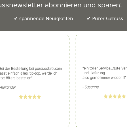
ussnewsletter abonnieren und sparen!
e
spannende Neuigkeiten
Purer Genuss