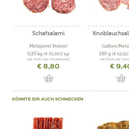
Schafsalami
Knoblauchsal
Metzgerei Steiner
Galloni Metz
0,25 kg
180 g
(€ 35,20/1 kg)
(€ 52,22
inkl. MwSt. zzgl. Versandkosten
inkl. MwSt. zzgl. Ver
€ 8,80
€ 9,4
KÖNNTE DIR AUCH SCHMECKEN