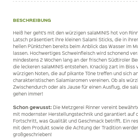
BESCHREIBUNG
Heiß her geht’s mit den würzigen salaMINIS hot von Rin
Latsch präsentiert ihre kleinen Salami Sticks, die in ihre
hellen Pünktchen bereits beim Anblick das Wasser im
lassen. Hochwertiges Schweinfleisch wird schonend ver
mindestens 2 Wochen lang an der frischen Südtiroler Ber
die leckeren salaMINIS entstehen. Knackig zart im Biss 
würzigen Noten, die auf pikante Töne treffen und sich 
charakteristischen Salamiaromen vereinen. Ob als würz
Zwischendurch oder als Jause für einen Ausflug, die sa
gehen immer!
Schon gewusst:
Die Metzgerei Rinner vereint bewähr
mit modernster Herstellungstechnik und garantiert auf 
Fortschritt, was Qualität und Geschmack betrifft. Ein r
mit dem Produkt sowie die Achtung der Tradition werden
großgeschrieben!