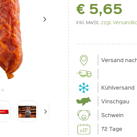
€ 5,65
inkl. MwSt.
zzgl. Versandk
Versand nac
Kühlversand
Vinschgau
Schwein
72 Tage