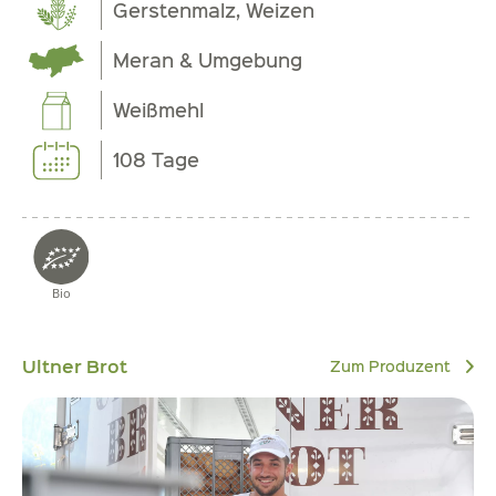
Gerstenmalz, Weizen
Meran & Umgebung
Weißmehl
108 Tage
Bio
Ultner Brot
Zum Produzent