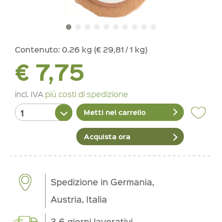
Contenuto:
0.26 kg (€ 29,81 / 1 kg)
€ 7,75
incl. IVA
più costi di spedizione
Metti nel carrello
Acquista ora
Spedizione in Germania,
Austria, Italia
3-6 giorni lavorativi