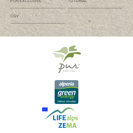
PUR EXCLUSIVE
TUTORIAL
CGV