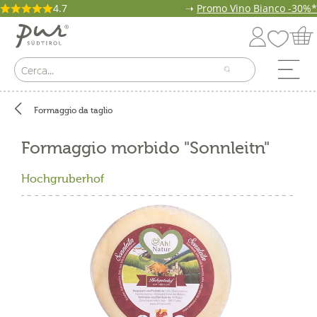
4.7
➝
Promo Vino Bianco -30%*
Formaggio da taglio
Formaggio morbido "Sonnleitn"
Hochgruberhof