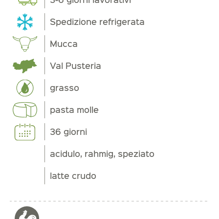
Spedizione refrigerata
Mucca
Val Pusteria
grasso
pasta molle
36 giorni
acidulo, rahmig, speziato
latte crudo