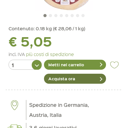
Contenuto:
0.18 kg (€ 28,06 / 1 kg)
€ 5,05
incl. IVA
più costi di spedizione
Metti nel carrello
Acquista ora
Spedizione in Germania,
Austria, Italia
3-6 giorni lavorativi