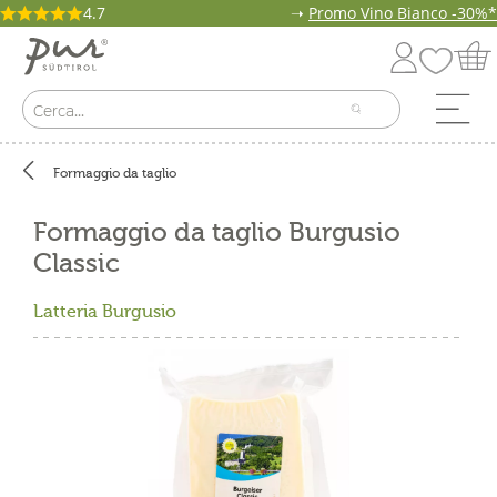
4.7
➝
Promo Vino Bianco -30%*
Formaggio da taglio
Formaggio da taglio Burgusio
Classic
Latteria Burgusio