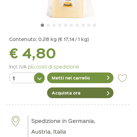
Contenuto:
0.28 kg (€ 17,14 / 1 kg)
€ 4,80
incl. IVA
più costi di spedizione
Metti nel carrello
Acquista ora
Spedizione in Germania,
Austria, Italia