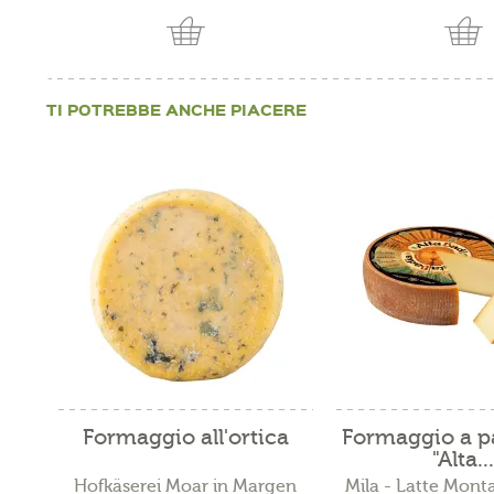
TI POTREBBE ANCHE PIACERE
Formaggio all'ortica
Formaggio a p
"Alta...
Hofkäserei Moar in Margen
Mila - Latte Monta