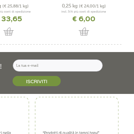
g
0,25 kg
(€ 25,88/1 kg)
(€ 24,00/1 kg)
più costi di spedizione
incl. IVA più costi di spedizione
 33,65
€ 6,00
!
ISCRIVITI