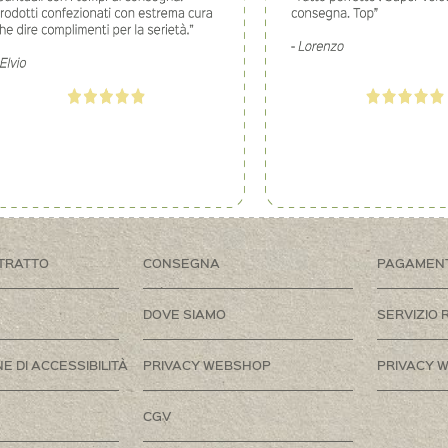
TRATTO
CONSEGNA
PAGAMEN
DOVE SIAMO
SERVIZIO 
E DI ACCESSIBILITÀ
PRIVACY WEBSHOP
PRIVACY W
CGV