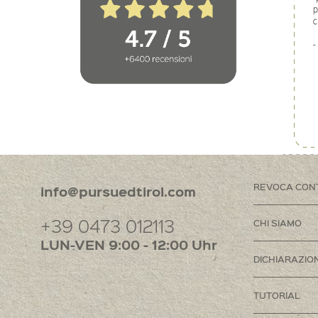
REVOCA CON
info@pursuedtirol.com
+39 0473 012113
CHI SIAMO
LUN-VEN 9:00 - 12:00 Uhr
DICHIARAZION
TUTORIAL