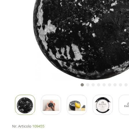
Nr. Articolo
109455