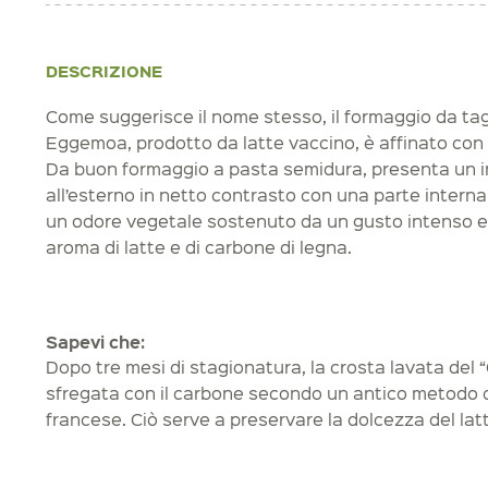
DESCRIZIONE
Come suggerisce il nome stesso, il formaggio da tag
Eggemoa, prodotto da latte vaccino, è affinato con
Da buon formaggio a pasta semidura, presenta un 
all’esterno in netto contrasto con una parte intern
un odore vegetale sostenuto da un gusto intenso e
aroma di latte e di carbone di legna.
Sapevi che:
Dopo tre mesi di stagionatura, la crosta lavata del 
sfregata con il carbone secondo un antico metodo 
francese. Ciò serve a preservare la dolcezza del la