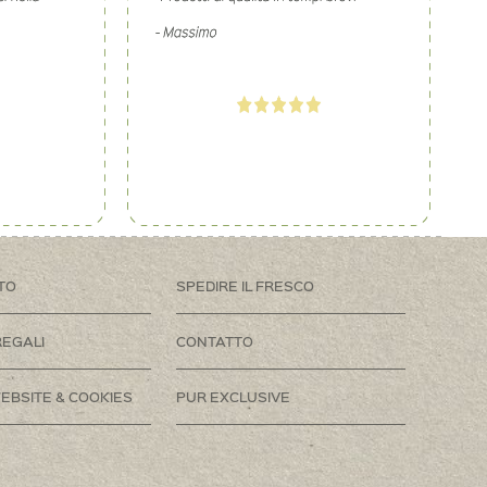
TO
SPEDIRE IL FRESCO
REGALI
CONTATTO
EBSITE & COOKIES
PUR EXCLUSIVE