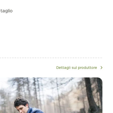
taglio
Dettagli sul produttore