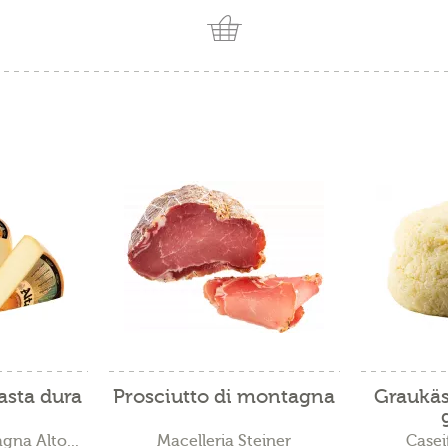
asta dura
Prosciutto di montagna
Graukäs
gna Alto...
Macelleria Steiner
Casei